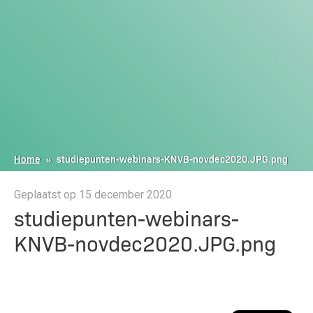
Home
»
studiepunten-webinars-KNVB-novdec2020.JPG.png
Geplaatst op 15 december 2020
studiepunten-webinars-
KNVB-novdec2020.JPG.png