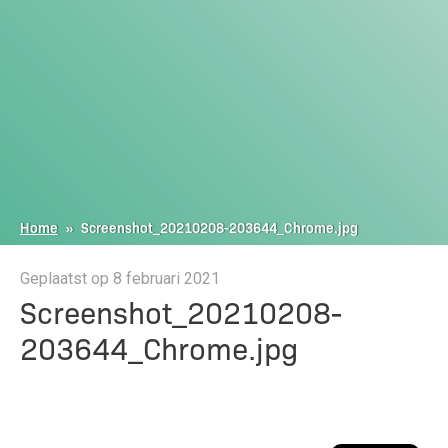
Home
»
Screenshot_20210208-203644_Chrome.jpg
Geplaatst op 8 februari 2021
Screenshot_20210208-
203644_Chrome.jpg