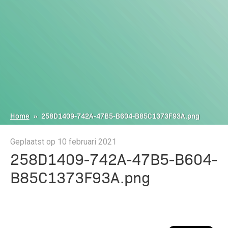
Home
»
258D1409-742A-47B5-B604-B85C1373F93A.png
Geplaatst op 10 februari 2021
258D1409-742A-47B5-B604-
B85C1373F93A.png