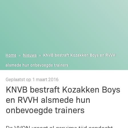
Home
»
Nieuws
»
KNVB bestraft Kozakken Boys en RVVH
alsmede hun onbevoegde trainers
Geplaatst op 1 maart 2016
KNVB bestraft Kozakken Boys
en RVVH alsmede hun
onbevoegde trainers