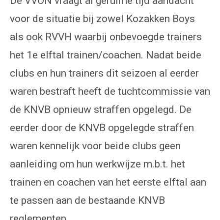
De VVON vraagt al geruime tijd aandacht
voor de situatie bij zowel Kozakken Boys
als ook RVVH waarbij onbevoegde trainers
het 1e elftal trainen/coachen. Nadat beide
clubs en hun trainers dit seizoen al eerder
waren bestraft heeft de tuchtcommissie van
de KNVB opnieuw straffen opgelegd. De
eerder door de KNVB opgelegde straffen
waren kennelijk voor beide clubs geen
aanleiding om hun werkwijze m.b.t. het
trainen en coachen van het eerste elftal aan
te passen aan de bestaande KNVB
reglementen.