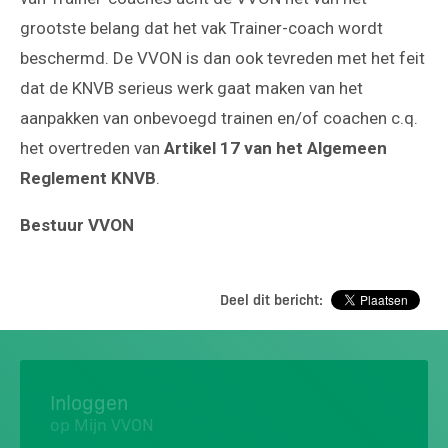
grootste belang dat het vak Trainer-coach wordt
beschermd. De VVON is dan ook tevreden met het feit
dat de KNVB serieus werk gaat maken van het
aanpakken van onbevoegd trainen en/of coachen c.q.
het overtreden van
Artikel 17 van het Algemeen
Reglement KNVB
.
Bestuur VVON
Deel dit bericht:
Inloggen
op Mijn VVON