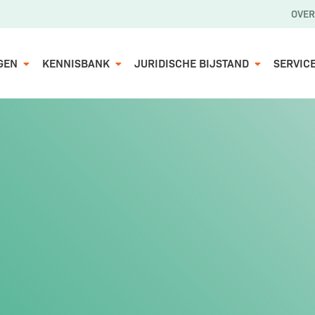
OVER
GEN
KENNISBANK
JURIDISCHE BIJSTAND
SERVIC