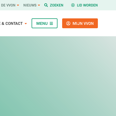
ZOEKEN
LID WORDEN
 DE VVON
NIEUWS
E & CONTACT
MENU
MIJN VVON