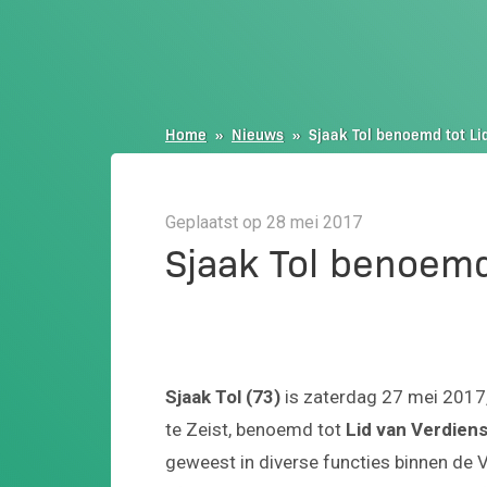
Home
»
Nieuws
»
Sjaak Tol benoemd tot Li
Geplaatst op 28 mei 2017
Sjaak Tol benoemd
Sjaak Tol (73)
is zaterdag 27 mei 2017
te Zeist, benoemd tot
Lid van Verdien
geweest in diverse functies binnen de 