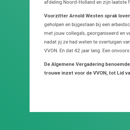
afdeling Noord-Holland en zijn laatste
Voorzitter Arnold Westen
sprak love
geholpen en bijgestaan bij een arbeidsc
met jouw collega’s, georganiseerd en v
nadat jij ze had weten te overtuigen van
VVON. En dat 42 jaar lang. Een onvoorst
De Algemene Vergadering benoemde Sj
trouwe inzet voor de VVON, tot Lid 