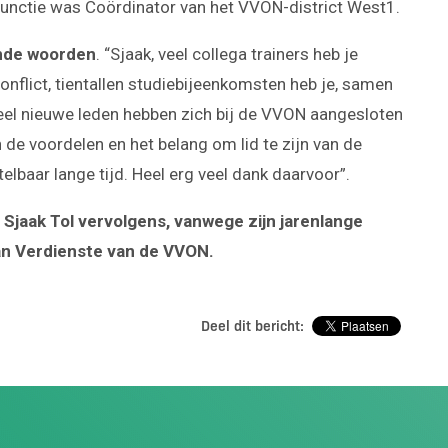
 functie was Coördinator van het VVON-district West1.
nde woorden
. “Sjaak, veel collega trainers heb je
onflict, tientallen studiebijeenkomsten heb je, samen
eel nieuwe leden hebben zich bij de VVON aangesloten
 de voordelen en het belang om lid te zijn van de
elbaar lange tijd. Heel erg veel dank daarvoor”.
aak Tol vervolgens, vanwege zijn jarenlange
van Verdienste van de VVON.
Deel dit bericht: