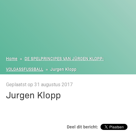
Home
»
DE SPELPRINCIPES VAN JÜRGEN KLOPP:
VOLGASSFUSSBALL
»
Jurgen Klopp
Geplaatst op 31 augustus 2017
Jurgen Klopp
Deel dit bericht: