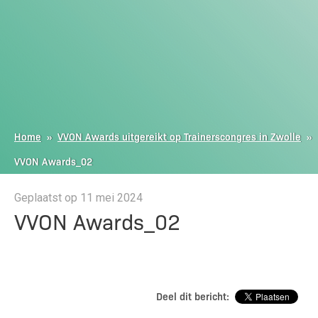
Home
»
VVON Awards uitgereikt op Trainerscongres in Zwolle
»
VVON Awards_02
Geplaatst op 11 mei 2024
VVON Awards_02
Deel dit bericht: