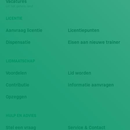
Vacatures
Uit het gehele land
LICENTIE
Aanvraag licentie
Licentiepunten
Dispensatie
Eisen aan nieuwe trainer
LIDMAATSCHAP
Voordelen
Lid worden
Contributie
Informatie aanvragen
Opzeggen
HULP EN ADVIES
Stel een vraag
Service & Contact