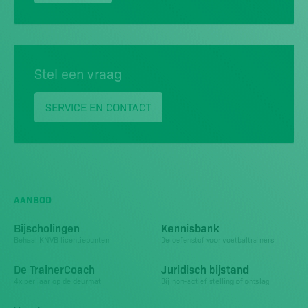
Stel een vraag
SERVICE EN CONTACT
AANBOD
Bijscholingen
Kennisbank
Behaal KNVB licentiepunten
De oefenstof voor voetbaltrainers
De TrainerCoach
Juridisch bijstand
4x per jaar op de deurmat
Bij non-actief stelling of ontslag