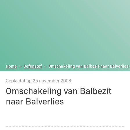
Home
»
Oefenstof
»
Omschakeling van Balbezit naar Balverlies
Geplaatst op 25 november 2008
Omschakeling van Balbezit
naar Balverlies