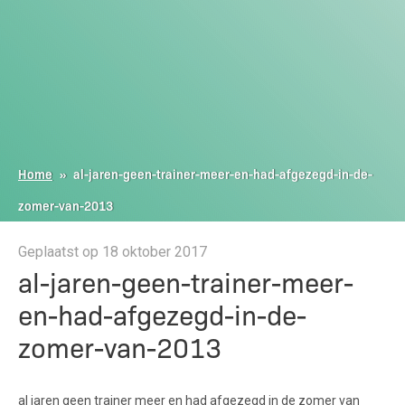
Home
»
al-jaren-geen-trainer-meer-en-had-afgezegd-in-de-
zomer-van-2013
Geplaatst op 18 oktober 2017
al-jaren-geen-trainer-meer-
en-had-afgezegd-in-de-
zomer-van-2013
al jaren geen trainer meer en had afgezegd in de zomer van