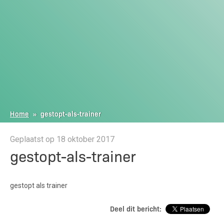
Home
»
gestopt-als-trainer
Geplaatst op 18 oktober 2017
gestopt-als-trainer
gestopt als trainer
Deel dit bericht: