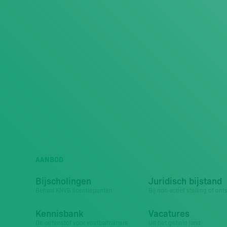
AANBOD
Bijscholingen
Juridisch bijstand
Behaal KNVB licentiepunten
Bij non-actief stelling of ont
Kennisbank
Vacatures
De oefenstof voor voetbaltrainers
Uit het gehele land