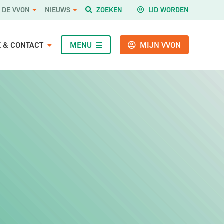
ZOEKEN
LID WORDEN
 DE VVON
NIEUWS
E & CONTACT
MENU
MIJN VVON