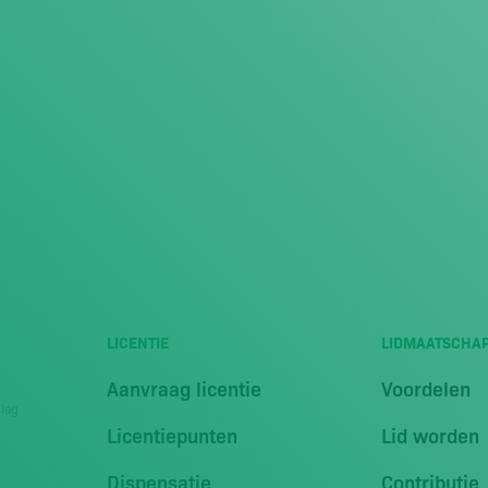
LICENTIE
LIDMAATSCHA
Aanvraag licentie
Voordelen
slag
Licentiepunten
Lid worden
Dispensatie
Contributie