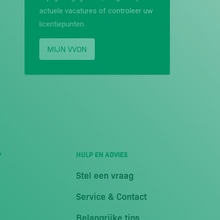
actuele vacatures of controleer uw
licentiepunten.
MIJN VVON
P
HULP EN ADVIES
Stel een vraag
Service & Contact
Belangrijke tips