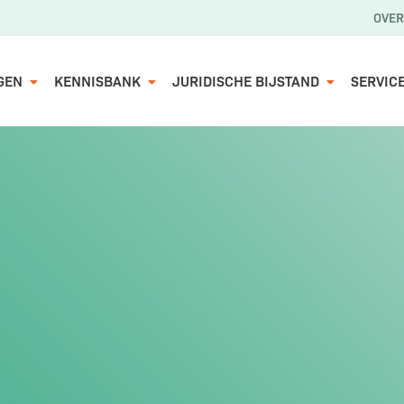
OVER
GEN
KENNISBANK
JURIDISCHE BIJSTAND
SERVIC